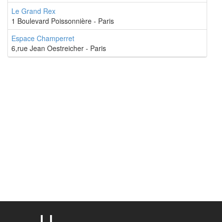
Le Grand Rex
1 Boulevard Poissonnière - Paris
Espace Champerret
6,rue Jean Oestreicher - Paris
U