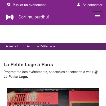
Publier un événement
Se connecter
Sortiraujourdhui
Agenda
Lieux
La Petite Loge
La Petite Loge à Paris
Programme des événements, spectacles et concerts à venir @
La Petite Loge.