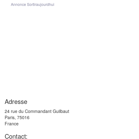
Annonce Sortiraujourdhui
Adresse
24 rue du Commandant Guilbaut
Paris
,
75016
France
Contact: