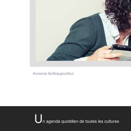
Annonce Sortiraujourdhui
U
n agenda quotidien de toutes les cultures