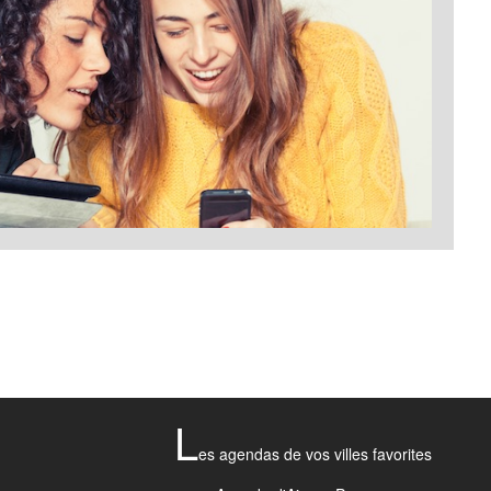
L
es agendas de vos villes favorites