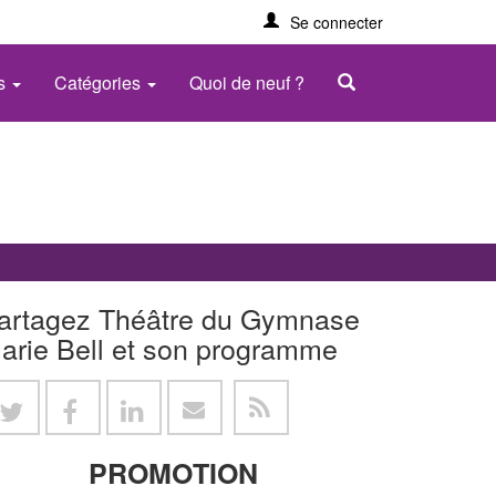
Se connecter
es
Catégories
Quoi de neuf ?
artagez Théâtre du Gymnase
arie Bell et son programme
PROMOTION