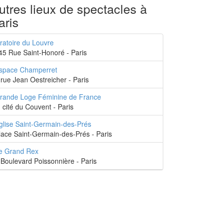
utres lieux de spectacles à
aris
ratoire du Louvre
45 Rue Saint-Honoré - Paris
space Champerret
,rue Jean Oestreicher - Paris
rande Loge Féminine de France
, cité du Couvent - Paris
glise Saint-Germain-des-Prés
lace Saint-Germain-des-Prés - Paris
e Grand Rex
 Boulevard Poissonnière - Paris