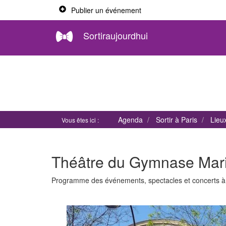
Publier un événement
Sortiraujourdhui
Agenda
Sortir à Paris
Lieu
Vous êtes ici :
Théâtre du Gymnase Marie
Programme des événements, spectacles et concerts 