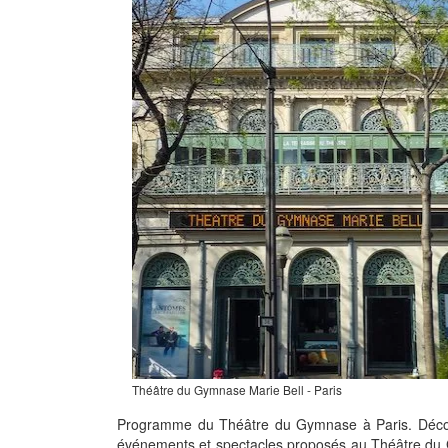
Théâtre du Gymnase Marie Bell - Paris
Programme du Théâtre du Gymnase à Paris. Décou
événements et spectacles proposés au Théâtre du G