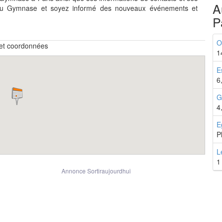
A
 du Gymnase et soyez informé des nouveaux événements et
P
O
 et coordonnées
1
E
6
G
4
E
P
L
1
Annonce Sortiraujourdhui