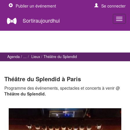
Publier un événement
Se connecter
Sortiraujourdhui
Agenda
Lieux
Théâtre du Splendid
Théâtre du Splendid à Paris
Programme des événements, spectacles et concerts à venir @
Théâtre du Splendid.