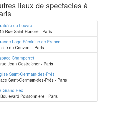
utres lieux de spectacles à
aris
ratoire du Louvre
45 Rue Saint-Honoré - Paris
rande Loge Féminine de France
, cité du Couvent - Paris
space Champerret
,rue Jean Oestreicher - Paris
glise Saint-Germain-des-Prés
lace Saint-Germain-des-Prés - Paris
e Grand Rex
 Boulevard Poissonnière - Paris