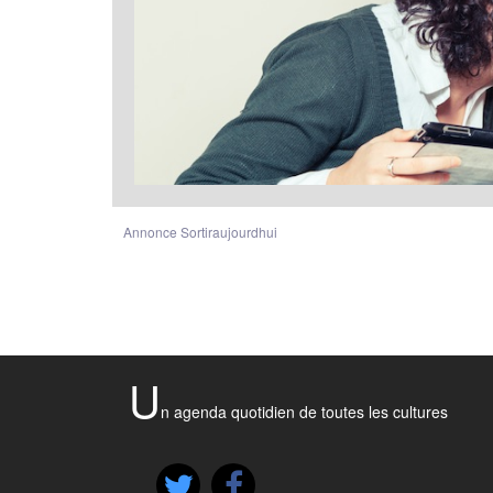
Annonce Sortiraujourdhui
U
n agenda quotidien de toutes les cultures