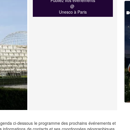
Publiez vos événements
@
Unesco à Paris
agenda ci-dessous le programme des prochains événements et
es informations de contacts et ses coordonnées géographiques.