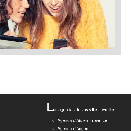
L
es agendas de vos villes favorites
Agenda d'Aix-en-Provence
Agenda d'Angers