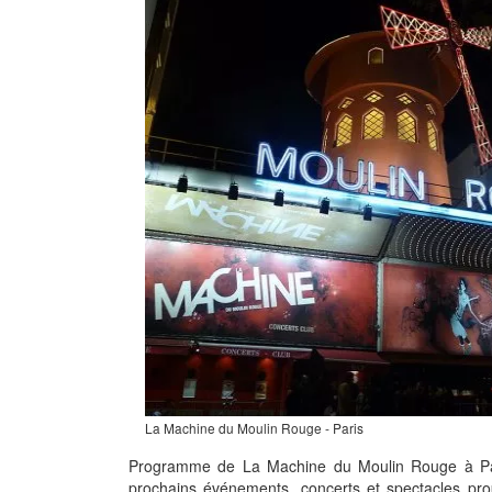
La Machine du Moulin Rouge - Paris
Programme de La Machine du Moulin Rouge à Par
prochains événements, concerts et spectacles pr