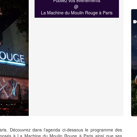
Publiez vos événements
@
La Machine du Moulin Rouge à Paris
is. Découvrez dans l'agenda ci-dessous le programme des
oposés à La Machine du Moulin Rouge à Paris ainsi que ses