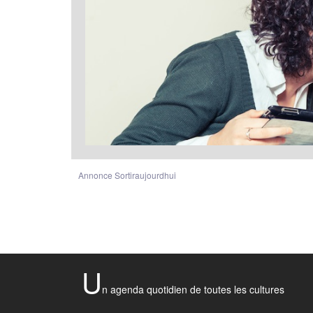
Annonce Sortiraujourdhui
U
n agenda quotidien de toutes les cultures