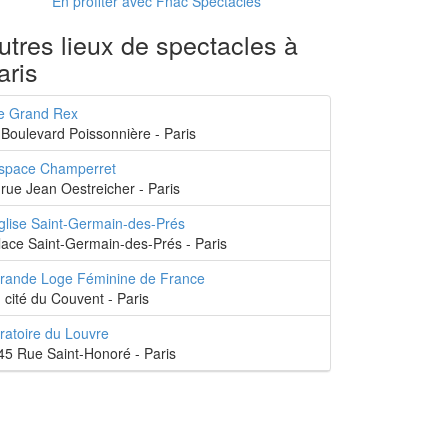
En profiter avec Fnac Spectacles
utres lieux de spectacles à
aris
e Grand Rex
 Boulevard Poissonnière - Paris
space Champerret
,rue Jean Oestreicher - Paris
glise Saint-Germain-des-Prés
lace Saint-Germain-des-Prés - Paris
rande Loge Féminine de France
, cité du Couvent - Paris
ratoire du Louvre
45 Rue Saint-Honoré - Paris