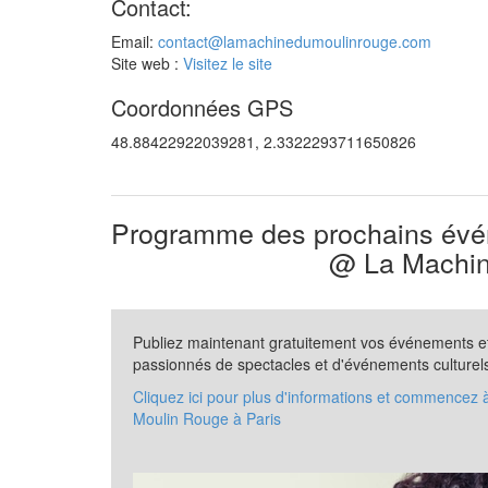
Contact:
Email:
contact@lamachinedumoulinrouge.com
Site web :
Visitez le site
Coordonnées GPS
48.88422922039281, 2.3322293711650826
Programme des prochains évén
@ La Machin
Publiez maintenant gratuitement vos événements et 
passionnés de spectacles et d'événements culturel
Cliquez ici pour plus d'informations et commencez
Moulin Rouge à Paris