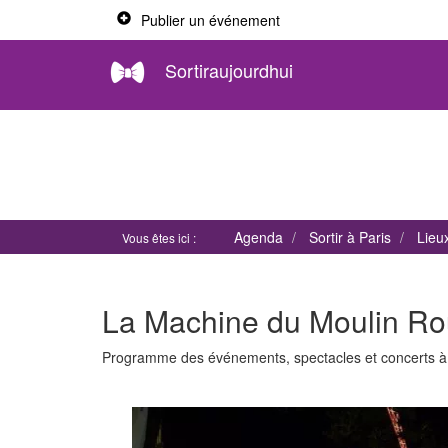
Publier un événement
Sortiraujourdhui
Agenda
Sortir à Paris
Lieu
Vous êtes ici :
La Machine du Moulin Ro
Programme des événements, spectacles et concerts 