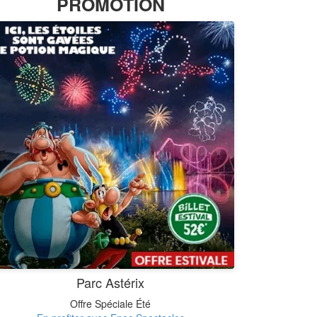
PROMOTION
Parc Astérix
Offre Spéciale Été