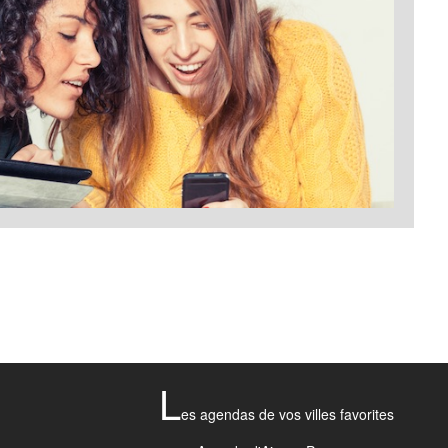
L
es agendas de vos villes favorites