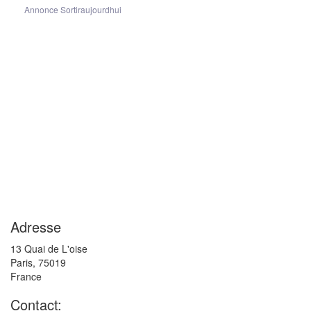
Annonce Sortiraujourdhui
Adresse
13 Quai de L'oise
Paris
,
75019
France
Contact: