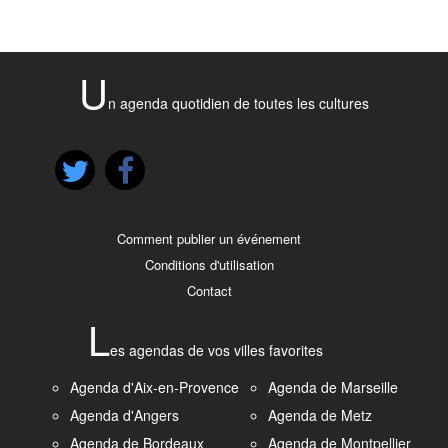
U
n agenda quotidien de toutes les cultures
Comment publier un événement
Conditions d'utilisation
Contact
L
es agendas de vos villes favorites
Agenda d'Aix-en-Provence
Agenda de Marseille
Agenda d'Angers
Agenda de Metz
Agenda de Bordeaux
Agenda de Montpellier