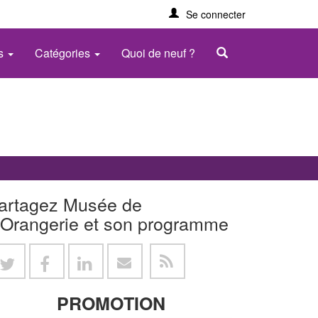
Se connecter
es
Catégories
Quoi de neuf ?
artagez Musée de
'Orangerie et son programme
PROMOTION