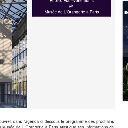
Publiez vos événements
@
Musée de L'Orangerie à Paris
uvrez dans l'agenda ci-dessous le programme des prochains
u Musée de L'Orangerie à Paris ainsi que ses informations de