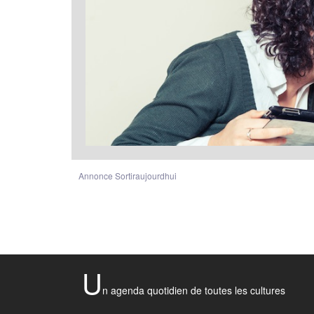
Annonce Sortiraujourdhui
U
n agenda quotidien de toutes les cultures