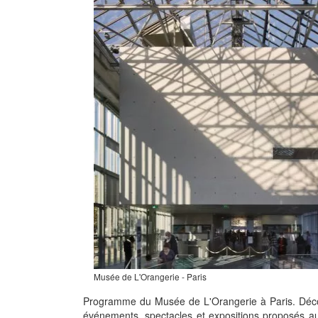
Musée de L'Orangerie - Paris
Programme du Musée de L'Orangerie à Paris. Déco
événements, spectacles et expositions proposés a