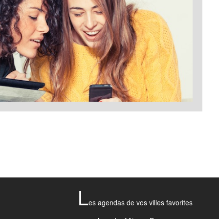
L
es agendas de vos villes favorites