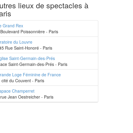
utres lieux de spectacles à
aris
e Grand Rex
 Boulevard Poissonnière - Paris
ratoire du Louvre
45 Rue Saint-Honoré - Paris
glise Saint-Germain-des-Prés
lace Saint-Germain-des-Prés - Paris
rande Loge Féminine de France
, cité du Couvent - Paris
space Champerret
,rue Jean Oestreicher - Paris