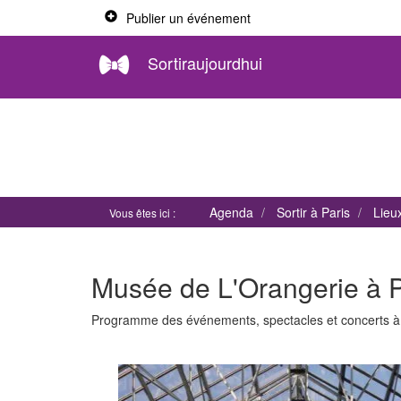
Publier un événement
Sortiraujourdhui
Agenda
Sortir à Paris
Lieu
Vous êtes ici :
Musée de L'Orangerie à P
Programme des événements, spectacles et concerts 