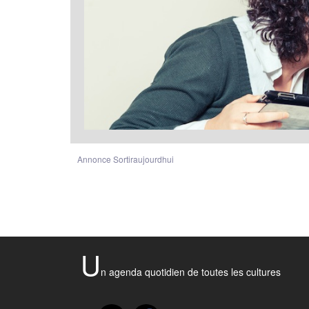
Annonce Sortiraujourdhui
U
n agenda quotidien de toutes les cultures