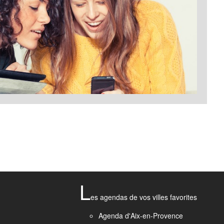
L
es agendas de vos villes favorites
Agenda d'Aix-en-Provence