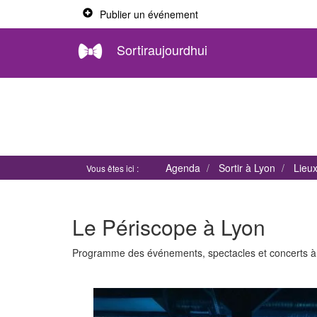
Publier un événement
Sortiraujourdhui
Agenda
Sortir à Lyon
Lieu
Vous êtes ici :
Le Périscope à Lyon
Programme des événements, spectacles et concerts 