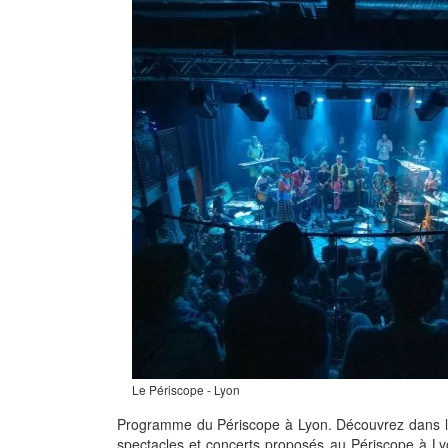
Le Périscope - Lyon
Programme du Périscope à Lyon. Découvrez dans l
spectacles et concerts proposés au Périscope à Ly