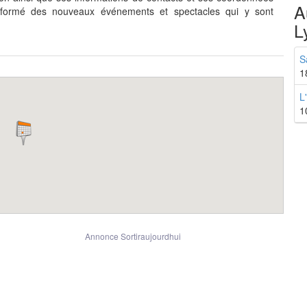
A
nformé des nouveaux événements et spectacles qui y sont
L
S
1
L
1
Annonce Sortiraujourdhui