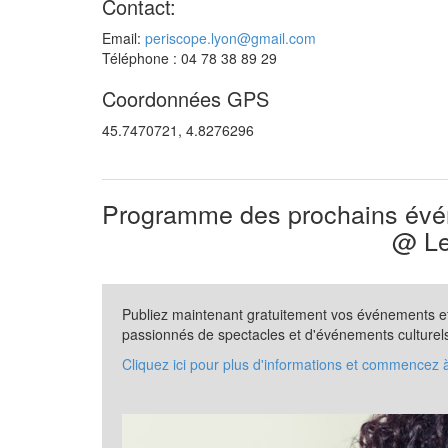
Contact:
Email:
periscope.lyon@gmail.com
Téléphone : 04 78 38 89 29
Coordonnées GPS
45.7470721, 4.8276296
Programme des prochains évén
@ Le
Publiez maintenant gratuitement vos événements et 
passionnés de spectacles et d'événements culturel
Cliquez ici pour plus d'informations et commencez