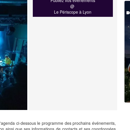
Publiez vos événements
@
Le Périscope à Lyon
'agenda ci-dessous le programme des prochains événements,
on ainsi que ses informations de contacts et ses coordonnées