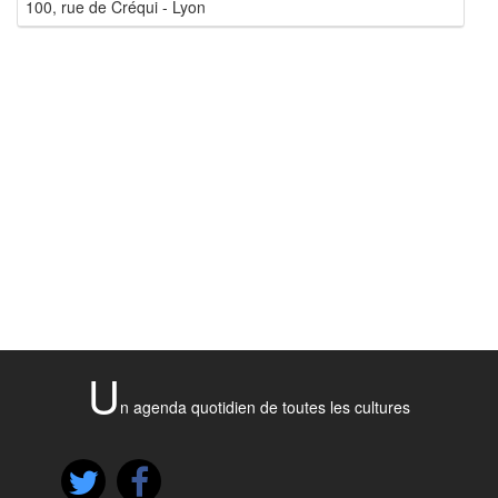
100, rue de Créqui - Lyon
U
n agenda quotidien de toutes les cultures