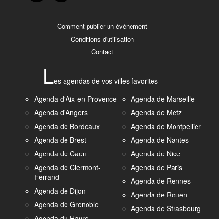
Comment publier un événement
Conditions d'utilisation
Contact
L
es agendas de vos villes favorites
Agenda d'Aix-en-Provence
Agenda de Marseille
Agenda d'Angers
Agenda de Metz
Agenda de Bordeaux
Agenda de Montpellier
Agenda de Brest
Agenda de Nantes
Agenda de Caen
Agenda de Nice
Agenda de Clermont-
Agenda de Paris
Ferrand
Agenda de Rennes
Agenda de Dijon
Agenda de Rouen
Agenda de Grenoble
Agenda de Strasbourg
Agenda du Havre