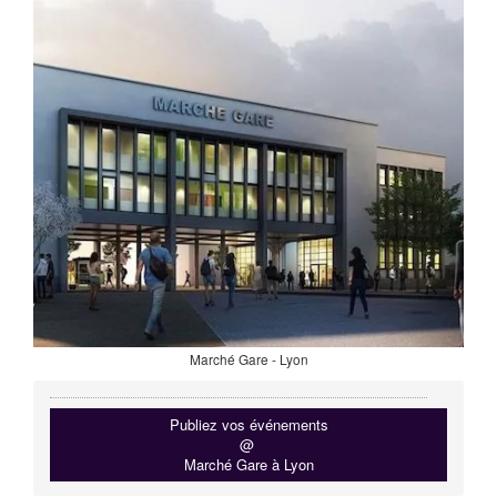
Marché Gare - Lyon
Publiez vos événements
@
Marché Gare à Lyon