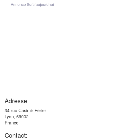
Annonce Sortiraujourdhui
Adresse
34 rue Casimir Périer
Lyon
,
69002
France
Contact: