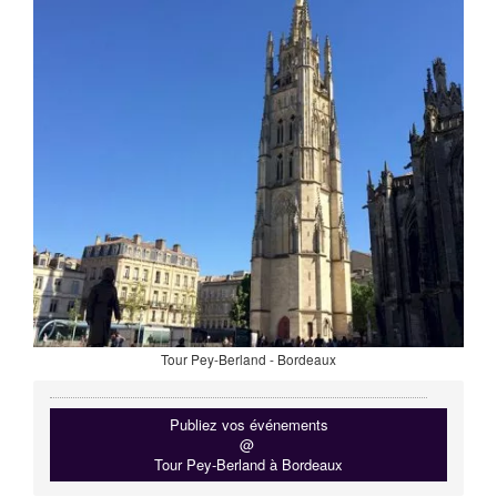
Tour Pey-Berland - Bordeaux
Publiez vos événements
@
Tour Pey-Berland à Bordeaux