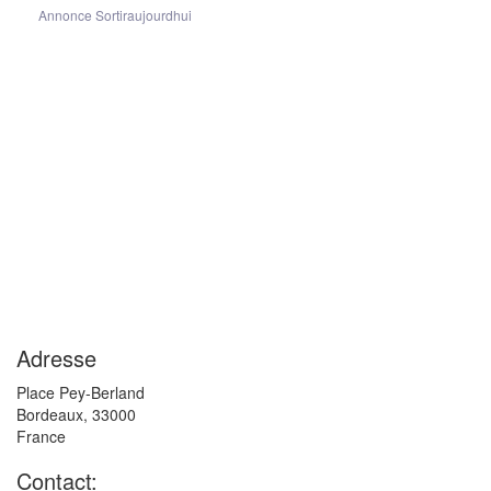
Annonce Sortiraujourdhui
Adresse
Place Pey-Berland
Bordeaux
,
33000
France
Contact: