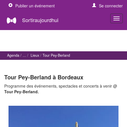
Publier un événement
Se connecter
Sortiraujourdhui
Agenda
Lieux
Tour Pey-Berland
Tour Pey-Berland à Bordeaux
Programme des événements, spectacles et concerts à venir @
Tour Pey-Berland.