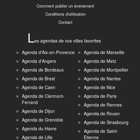
Comment publier un événement
Conditions d'utilisation
Contact
L
es agendas de vos villes favorites
Agenda d'Aix-en-Provence
Agenda de Marseille
Agenda d'Angers
Agenda de Metz
Agenda de Bordeaux
Agenda de Montpellier
Agenda de Brest
Agenda de Nantes
Agenda de Caen
Agenda de Nice
Agenda de Clermont-
Agenda de Paris
Ferrand
Agenda de Rennes
Agenda de Dijon
Agenda de Rouen
Agenda de Grenoble
Agenda de Strasbourg
Agenda du Havre
Agenda de Saint-
Agenda de Lille
Etienne