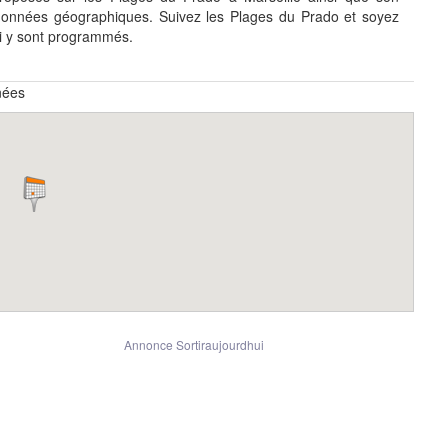
données géographiques. Suivez les Plages du Prado et soyez
i y sont programmés.
nées
Annonce Sortiraujourdhui