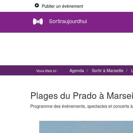
Publier un événement
Sortiraujourdhui
Agenda
Sortir à Marseille
Vous êtes ici :
Plages du Prado à Marsei
Programme des événements, spectacles et concerts 