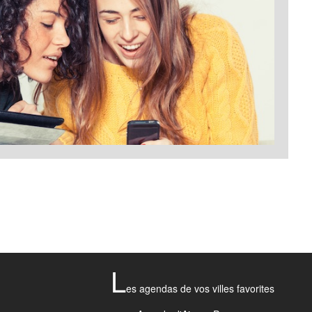
L
es agendas de vos villes favorites