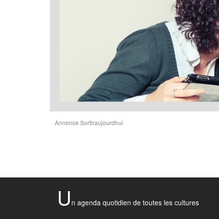
Annonce Sortiraujourdhui
U
n agenda quotidien de toutes les cultures