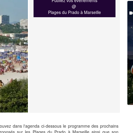
Publiez vos événements
@
Plages du Prado à Marseille
ouvez dans l'agenda ci-dessous le programme des prochains
proposés sur les Plages du Prado à Marseille ainsi que son