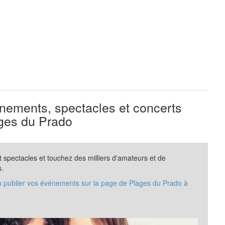
ements, spectacles et concerts
ges du Prado
spectacles et touchez des milliers d'amateurs et de
s.
 à publier vos événements sur la page de Plages du Prado à