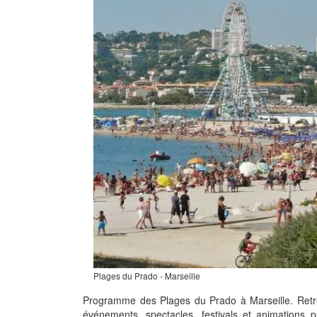
Plages du Prado - Marseille
Programme des Plages du Prado à Marseille. Retr
événements, spectacles, festivals et animations 