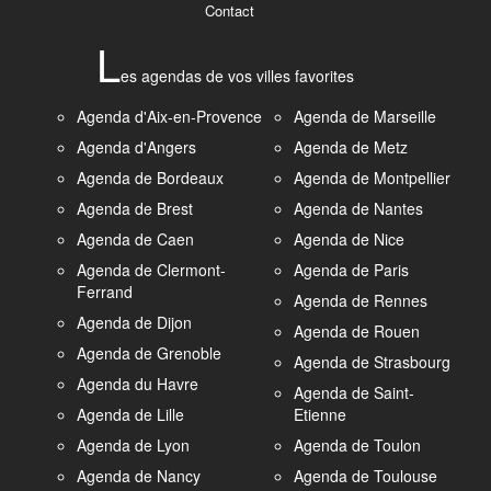
Contact
L
es agendas de vos villes favorites
Agenda d'Aix-en-Provence
Agenda de Marseille
Agenda d'Angers
Agenda de Metz
Agenda de Bordeaux
Agenda de Montpellier
Agenda de Brest
Agenda de Nantes
Agenda de Caen
Agenda de Nice
Agenda de Clermont-
Agenda de Paris
Ferrand
Agenda de Rennes
Agenda de Dijon
Agenda de Rouen
Agenda de Grenoble
Agenda de Strasbourg
Agenda du Havre
Agenda de Saint-
Agenda de Lille
Etienne
Agenda de Lyon
Agenda de Toulon
Agenda de Nancy
Agenda de Toulouse