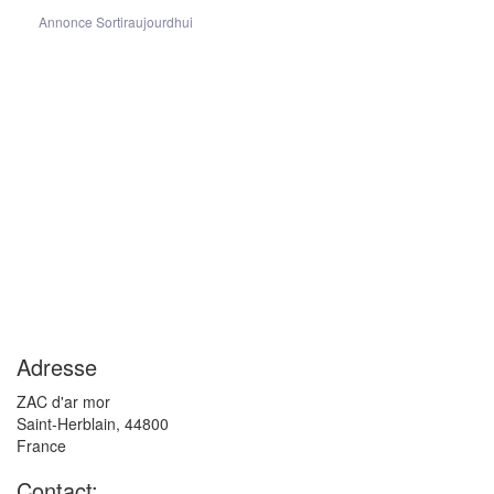
Annonce Sortiraujourdhui
Adresse
ZAC d'ar mor
Saint-Herblain
,
44800
France
Contact: