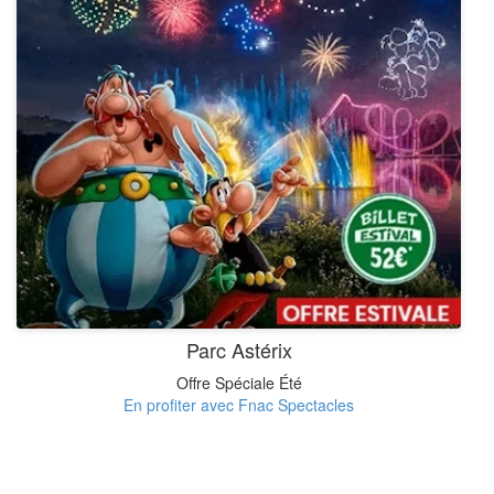
Parc Astérix
Offre Spéciale Été
En profiter avec Fnac Spectacles