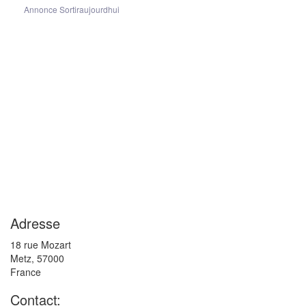
Annonce Sortiraujourdhui
Adresse
18 rue Mozart
Metz
,
57000
France
Contact: