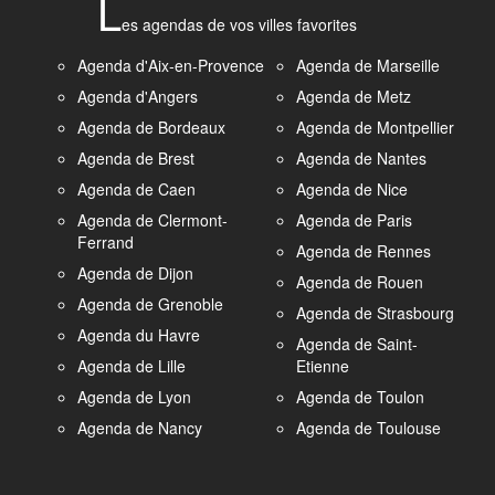
L
es agendas de vos villes favorites
Agenda d'Aix-en-Provence
Agenda de Marseille
Agenda d'Angers
Agenda de Metz
Agenda de Bordeaux
Agenda de Montpellier
Agenda de Brest
Agenda de Nantes
Agenda de Caen
Agenda de Nice
Agenda de Clermont-
Agenda de Paris
Ferrand
Agenda de Rennes
Agenda de Dijon
Agenda de Rouen
Agenda de Grenoble
Agenda de Strasbourg
Agenda du Havre
Agenda de Saint-
Agenda de Lille
Etienne
Agenda de Lyon
Agenda de Toulon
Agenda de Nancy
Agenda de Toulouse