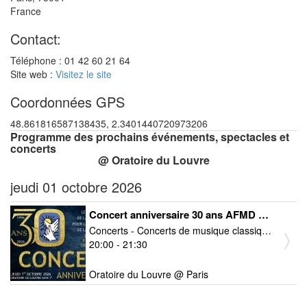
France
Contact:
Téléphone : 01 42 60 21 64
Site web :
Visitez le site
Coordonnées GPS
48.861816587138435, 2.3401440720973206
Programme des prochains événements, spectacles et
concerts
@ Oratoire du Louvre
jeudi 01 octobre 2026
Concert anniversaire 30 ans AFMD Mémoire & Vigilance
Concerts - Concerts de musique classique - Musiques de films
20:00 - 21:30
Oratoire du Louvre @ Paris