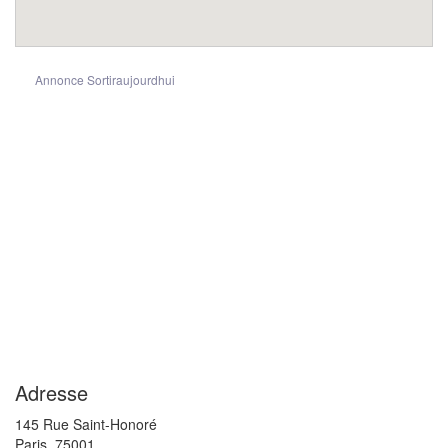
Annonce Sortiraujourdhui
Adresse
145 Rue Saint-Honoré
Paris
,
75001