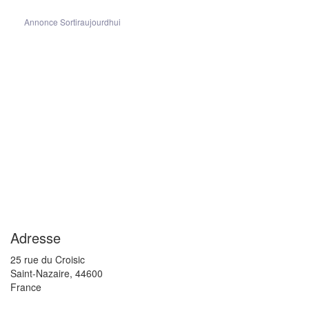
Annonce Sortiraujourdhui
Adresse
25 rue du Croisic
Saint-Nazaire
,
44600
France