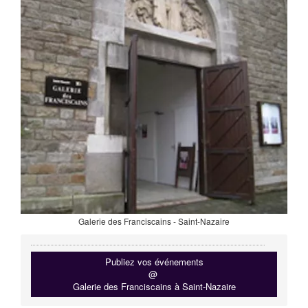
Galerie des Franciscains - Saint-Nazaire
Publiez vos événements
@
Galerie des Franciscains à Saint-Nazaire