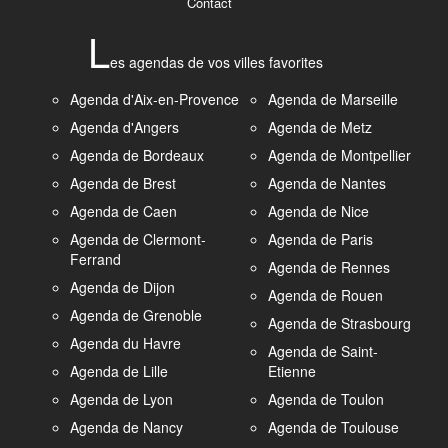
Contact
L
es agendas de vos villes favorites
Agenda d'Aix-en-Provence
Agenda de Marseille
Agenda d'Angers
Agenda de Metz
Agenda de Bordeaux
Agenda de Montpellier
Agenda de Brest
Agenda de Nantes
Agenda de Caen
Agenda de Nice
Agenda de Clermont-
Agenda de Paris
Ferrand
Agenda de Rennes
Agenda de Dijon
Agenda de Rouen
Agenda de Grenoble
Agenda de Strasbourg
Agenda du Havre
Agenda de Saint-
Agenda de Lille
Etienne
Agenda de Lyon
Agenda de Toulon
Agenda de Nancy
Agenda de Toulouse