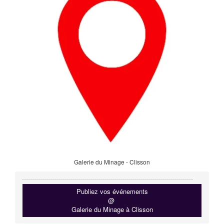
Galerie du Minage - Clisson
Publiez vos événements
@
Galerie du Minage à Clisson