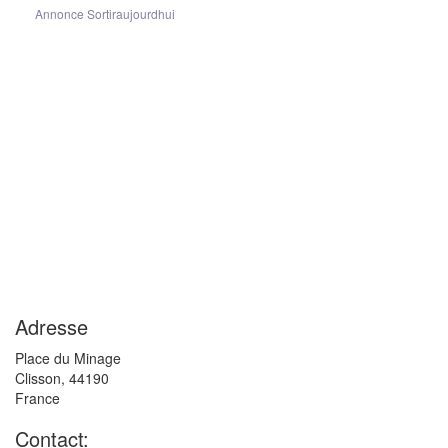
Annonce Sortiraujourdhui
Adresse
Place du Minage
Clisson
,
44190
France
Contact: