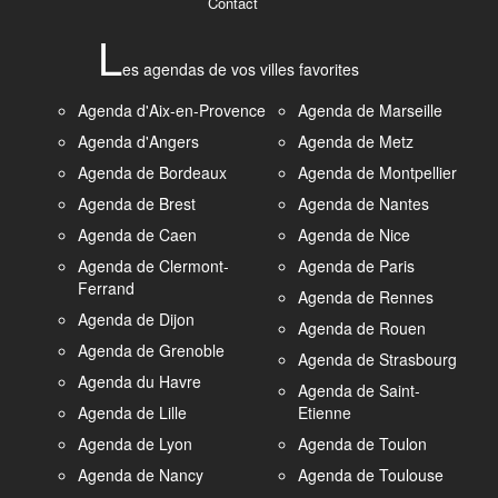
Contact
L
es agendas de vos villes favorites
Agenda d'Aix-en-Provence
Agenda de Marseille
Agenda d'Angers
Agenda de Metz
Agenda de Bordeaux
Agenda de Montpellier
Agenda de Brest
Agenda de Nantes
Agenda de Caen
Agenda de Nice
Agenda de Clermont-
Agenda de Paris
Ferrand
Agenda de Rennes
Agenda de Dijon
Agenda de Rouen
Agenda de Grenoble
Agenda de Strasbourg
Agenda du Havre
Agenda de Saint-
Agenda de Lille
Etienne
Agenda de Lyon
Agenda de Toulon
Agenda de Nancy
Agenda de Toulouse