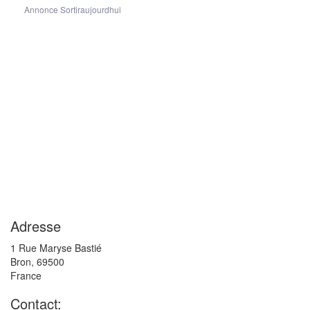
Annonce Sortiraujourdhui
Adresse
1 Rue Maryse Bastié
Bron
,
69500
France
Contact: