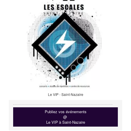
Le VIP - Saint-Nazaire
Publiez vos événements
@
Le VIP à Saint-Nazaire