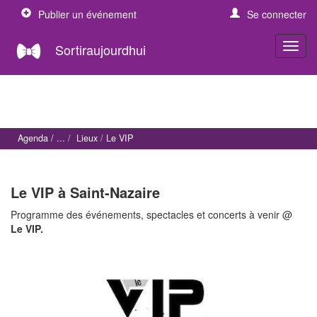
Publier un événement
Se connecter
Sortiraujourdhui
Agenda
Lieux
Le VIP
Le VIP à Saint-Nazaire
Programme des événements, spectacles et concerts à venir @
Le VIP.