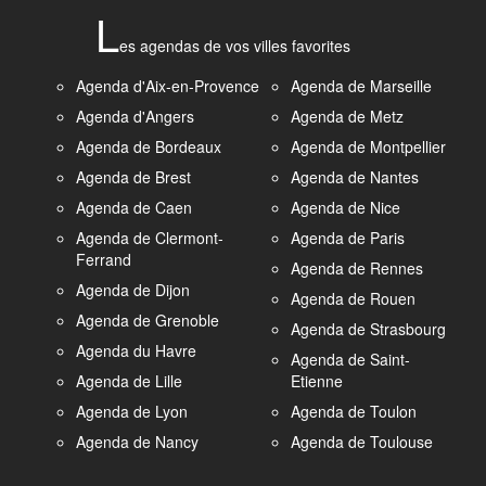
L
es agendas de vos villes favorites
Agenda d'Aix-en-Provence
Agenda de Marseille
Agenda d'Angers
Agenda de Metz
Agenda de Bordeaux
Agenda de Montpellier
Agenda de Brest
Agenda de Nantes
Agenda de Caen
Agenda de Nice
Agenda de Clermont-
Agenda de Paris
Ferrand
Agenda de Rennes
Agenda de Dijon
Agenda de Rouen
Agenda de Grenoble
Agenda de Strasbourg
Agenda du Havre
Agenda de Saint-
Agenda de Lille
Etienne
Agenda de Lyon
Agenda de Toulon
Agenda de Nancy
Agenda de Toulouse