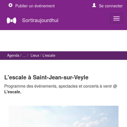
Publier un événement
Se connecter
Sortiraujourdhui
Agenda
Lieux
L'escale
L'escale à Saint-Jean-sur-Veyle
Programme des événements, spectacles et concerts à venir @
L'escale.