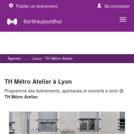
Publier un événement
Se connecter
Sortiraujourdhui
Agenda
Lieux
TH Métro Atelier
TH Métro Atelier à Lyon
Programme des événements, spectacles et concerts à venir @
TH Métro Atelier.