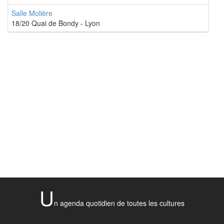
Salle Molière
18/20 Quai de Bondy - Lyon
U
n agenda quotidien de toutes les cultures