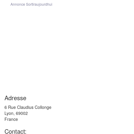
Annonce Sortiraujourdhui
Adresse
6 Rue Claudius Collonge
Lyon
,
69002
France
Contact: