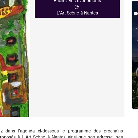
Publiez vos événements
@
L'Art Scène à Nantes
z dans l'agenda ci-dessous le programme des prochains
proposés à L'Art Scène à Nantes ainsi que son adresse, ses