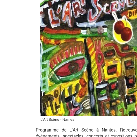
L'Art Scène - Nantes
Programme de L'Art Scène à Nantes. Retrouve
événements, spectacles, concerts et expositions 