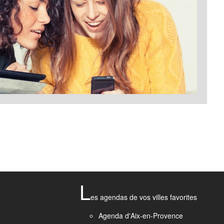
L
es agendas de vos villes favorites
Agenda d'Aix-en-Provence