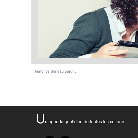
Annonce Sortiraujourdhui
U
n agenda quotidien de toutes les cultures