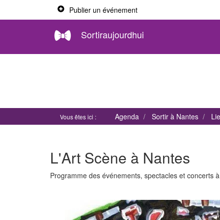
Publier un événement
Sortiraujourdhui
Agenda
Sortir à Nantes
Li
Vous êtes ici :
L'Art Scène à Nantes
Programme des événements, spectacles et concerts 