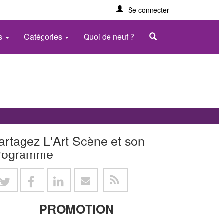
Se connecter
es
Catégories
Quoi de neuf ?
artagez L'Art Scène et son
rogramme
PROMOTION