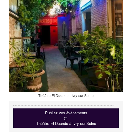
Théâtre El Duende - Ivry-sur-Seine
Publiez vos événements
@
Théâtre El Duende à Ivry-sur-Seine