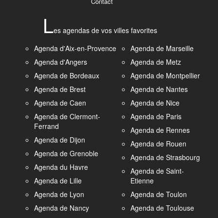
Contact
L
es agendas de vos villes favorites
Agenda d'Aix-en-Provence
Agenda de Marseille
Agenda d'Angers
Agenda de Metz
Agenda de Bordeaux
Agenda de Montpellier
Agenda de Brest
Agenda de Nantes
Agenda de Caen
Agenda de Nice
Agenda de Clermont-
Agenda de Paris
Ferrand
Agenda de Rennes
Agenda de Dijon
Agenda de Rouen
Agenda de Grenoble
Agenda de Strasbourg
Agenda du Havre
Agenda de Saint-
Agenda de Lille
Etienne
Agenda de Lyon
Agenda de Toulon
Agenda de Nancy
Agenda de Toulouse