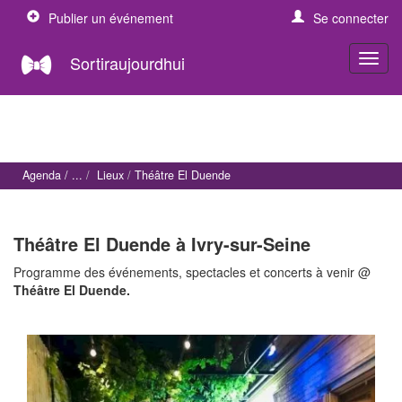
Publier un événement
Se connecter
Sortiraujourdhui
Agenda
Lieux
Théâtre El Duende
Théâtre El Duende à Ivry-sur-Seine
Programme des événements, spectacles et concerts à venir @
Théâtre El Duende.