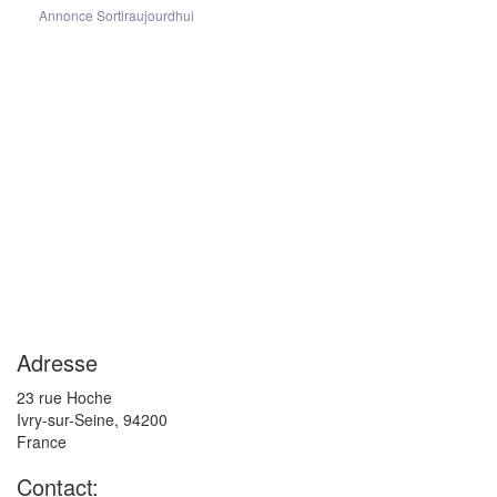
Annonce Sortiraujourdhui
Adresse
23 rue Hoche
Ivry-sur-Seine
,
94200
France
Contact: