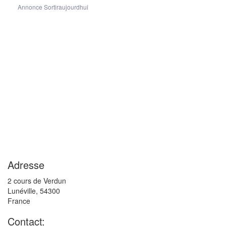
Annonce Sortiraujourdhui
Adresse
2 cours de Verdun
Lunéville
,
54300
France
Contact: