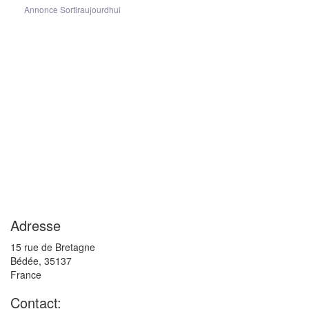
Annonce Sortiraujourdhui
Adresse
15 rue de Bretagne
Bédée
,
35137
France
Contact: