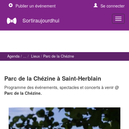
Publier un événement
Se connecter
Sortiraujourdhui
Agenda
Lieux
Parc de la Chézine
Parc de la Chézine à Saint-Herblain
Programme des événements, spectacles et concerts à venir @
Parc de la Chézine.