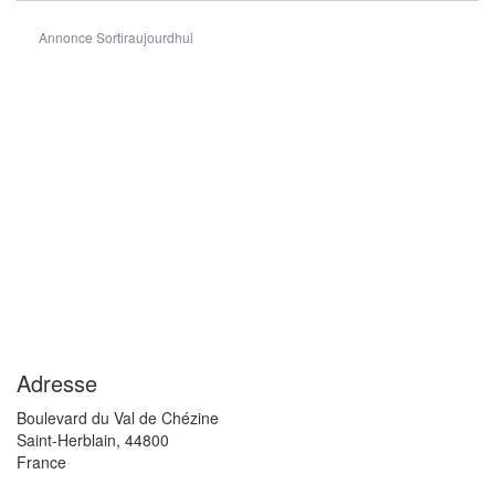
Annonce Sortiraujourdhui
Adresse
Boulevard du Val de Chézine
Saint-Herblain
,
44800
France