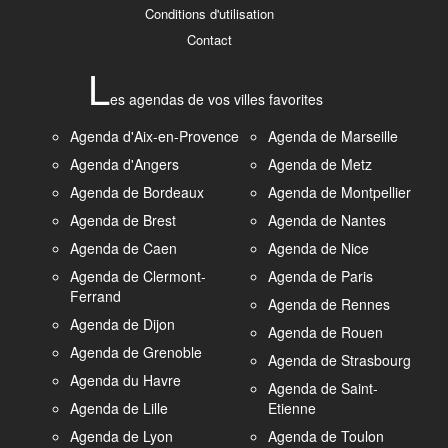
Conditions d'utilisation
Contact
L
es agendas de vos villes favorites
Agenda d'Aix-en-Provence
Agenda de Marseille
Agenda d'Angers
Agenda de Metz
Agenda de Bordeaux
Agenda de Montpellier
Agenda de Brest
Agenda de Nantes
Agenda de Caen
Agenda de Nice
Agenda de Clermont-
Agenda de Paris
Ferrand
Agenda de Rennes
Agenda de Dijon
Agenda de Rouen
Agenda de Grenoble
Agenda de Strasbourg
Agenda du Havre
Agenda de Saint-
Agenda de Lille
Etienne
Agenda de Lyon
Agenda de Toulon