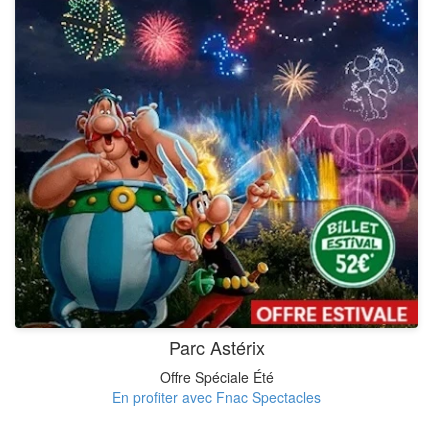
Parc Astérix
Offre Spéciale Été
En profiter avec Fnac Spectacles