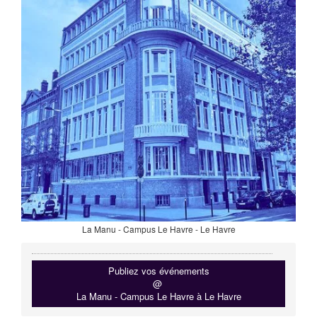
La Manu - Campus Le Havre - Le Havre
Publiez vos événements
@
La Manu - Campus Le Havre à Le Havre