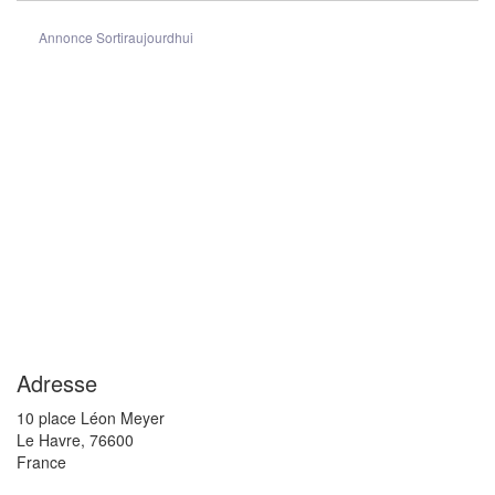
Annonce Sortiraujourdhui
Adresse
10 place Léon Meyer
Le Havre
,
76600
France