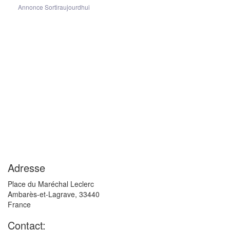
Annonce Sortiraujourdhui
Adresse
Place du Maréchal Leclerc
Ambarès-et-Lagrave
,
33440
France
Contact: