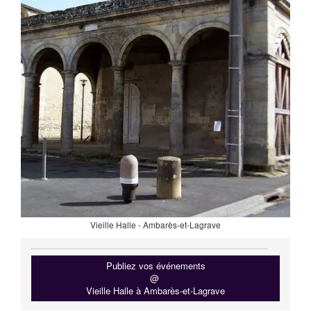
Vieille Halle - Ambarès-et-Lagrave
Publiez vos événements
@
Vieille Halle à Ambarès-et-Lagrave