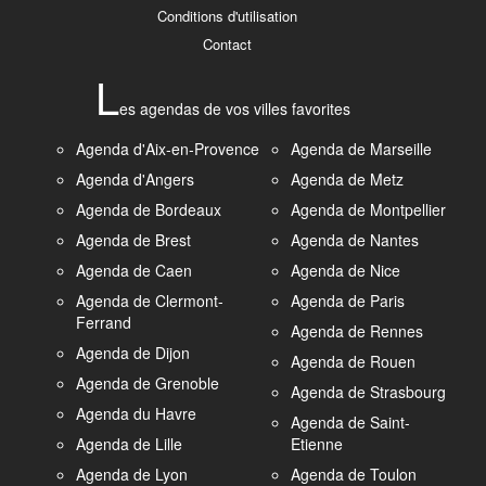
Conditions d'utilisation
Contact
L
es agendas de vos villes favorites
Agenda d'Aix-en-Provence
Agenda de Marseille
Agenda d'Angers
Agenda de Metz
Agenda de Bordeaux
Agenda de Montpellier
Agenda de Brest
Agenda de Nantes
Agenda de Caen
Agenda de Nice
Agenda de Clermont-
Agenda de Paris
Ferrand
Agenda de Rennes
Agenda de Dijon
Agenda de Rouen
Agenda de Grenoble
Agenda de Strasbourg
Agenda du Havre
Agenda de Saint-
Agenda de Lille
Etienne
Agenda de Lyon
Agenda de Toulon