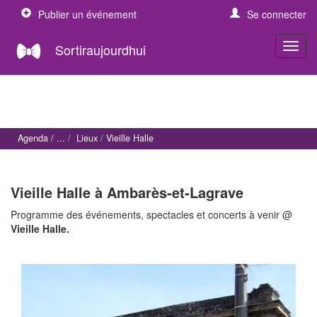
Publier un événement
Se connecter
Sortiraujourdhui
Agenda
Lieux
Vieille Halle
Vieille Halle à Ambarès-et-Lagrave
Programme des événements, spectacles et concerts à venir @
Vieille Halle.