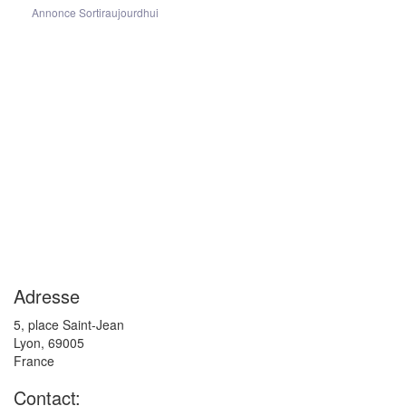
Annonce Sortiraujourdhui
Adresse
5, place Saint-Jean
Lyon
,
69005
France
Contact: