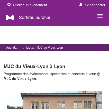
Publier un événement
Se connecter
Sortiraujourdhui
Agenda
Lieux
MJC du Vieux-Lyon
MJC du Vieux-Lyon à Lyon
Programme des événements, spectacles et concerts à venir @
MJC du Vieux-Lyon.