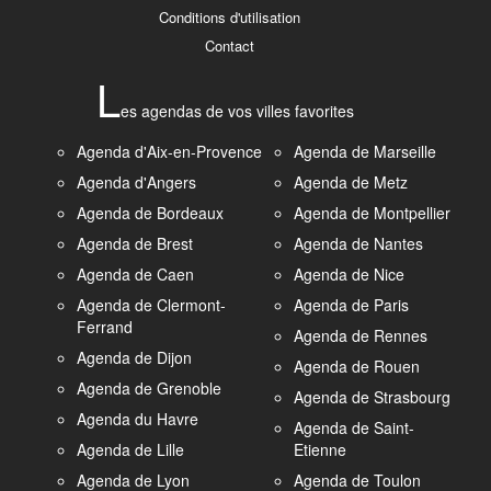
Conditions d'utilisation
Contact
L
es agendas de vos villes favorites
Agenda d'Aix-en-Provence
Agenda de Marseille
Agenda d'Angers
Agenda de Metz
Agenda de Bordeaux
Agenda de Montpellier
Agenda de Brest
Agenda de Nantes
Agenda de Caen
Agenda de Nice
Agenda de Clermont-
Agenda de Paris
Ferrand
Agenda de Rennes
Agenda de Dijon
Agenda de Rouen
Agenda de Grenoble
Agenda de Strasbourg
Agenda du Havre
Agenda de Saint-
Agenda de Lille
Etienne
Agenda de Lyon
Agenda de Toulon