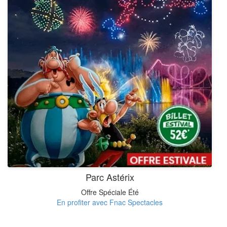
Parc Astérix
Offre Spéciale Été
En profiter avec Fnac Spectacles