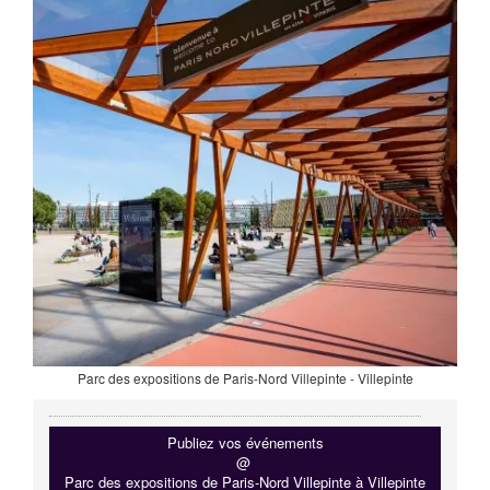
Parc des expositions de Paris-Nord Villepinte - Villepinte
Publiez vos événements
@
Parc des expositions de Paris-Nord Villepinte à Villepinte