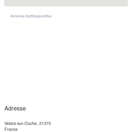
Annonce Sortiraujourdhui
Adresse
Velars-sur-Ouche
,
21370
France