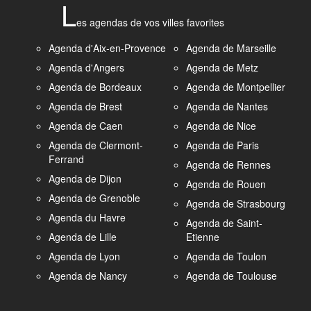
L
es agendas de vos villes favorites
Agenda d'Aix-en-Provence
Agenda de Marseille
Agenda d'Angers
Agenda de Metz
Agenda de Bordeaux
Agenda de Montpellier
Agenda de Brest
Agenda de Nantes
Agenda de Caen
Agenda de Nice
Agenda de Clermont-
Agenda de Paris
Ferrand
Agenda de Rennes
Agenda de Dijon
Agenda de Rouen
Agenda de Grenoble
Agenda de Strasbourg
Agenda du Havre
Agenda de Saint-
Agenda de Lille
Etienne
Agenda de Lyon
Agenda de Toulon
Agenda de Nancy
Agenda de Toulouse