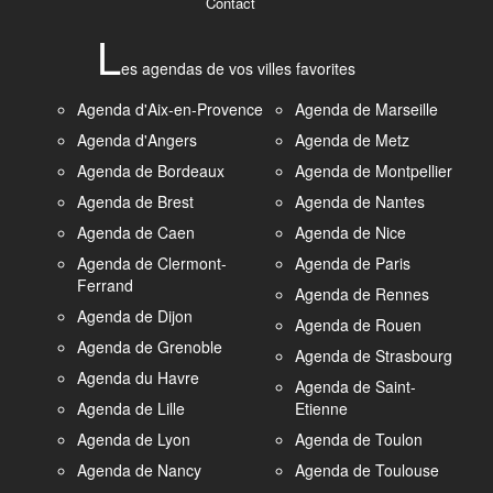
Contact
L
es agendas de vos villes favorites
Agenda d'Aix-en-Provence
Agenda de Marseille
Agenda d'Angers
Agenda de Metz
Agenda de Bordeaux
Agenda de Montpellier
Agenda de Brest
Agenda de Nantes
Agenda de Caen
Agenda de Nice
Agenda de Clermont-
Agenda de Paris
Ferrand
Agenda de Rennes
Agenda de Dijon
Agenda de Rouen
Agenda de Grenoble
Agenda de Strasbourg
Agenda du Havre
Agenda de Saint-
Agenda de Lille
Etienne
Agenda de Lyon
Agenda de Toulon
Agenda de Nancy
Agenda de Toulouse