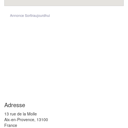
Annonce Sortiraujourdhui
Adresse
13 rue de la Molle
Aix-en-Provence
,
13100
France