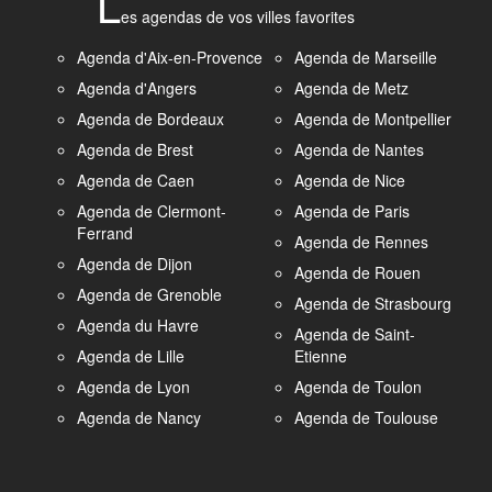
L
es agendas de vos villes favorites
Agenda d'Aix-en-Provence
Agenda de Marseille
Agenda d'Angers
Agenda de Metz
Agenda de Bordeaux
Agenda de Montpellier
Agenda de Brest
Agenda de Nantes
Agenda de Caen
Agenda de Nice
Agenda de Clermont-
Agenda de Paris
Ferrand
Agenda de Rennes
Agenda de Dijon
Agenda de Rouen
Agenda de Grenoble
Agenda de Strasbourg
Agenda du Havre
Agenda de Saint-
Agenda de Lille
Etienne
Agenda de Lyon
Agenda de Toulon
Agenda de Nancy
Agenda de Toulouse