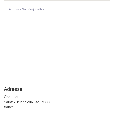
Annonce Sortiraujourdhui
Adresse
Chef Lieu
Sainte-Hélène-du-Lac
,
73800
france