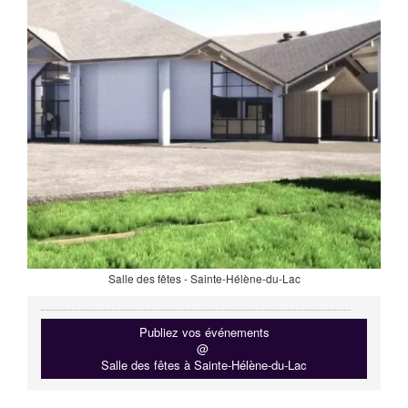
Salle des fêtes - Sainte-Hélène-du-Lac
Publiez vos événements
@
Salle des fêtes à Sainte-Hélène-du-Lac