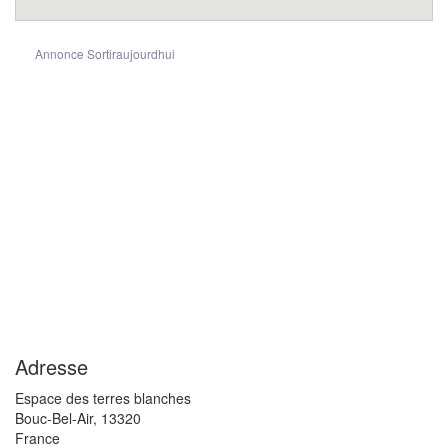
Annonce Sortiraujourdhui
Adresse
Espace des terres blanches
Bouc-Bel-Air
,
13320
France