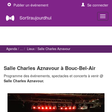
Publier un événement
Se connecter
Sortiraujourdhui
Agenda
Lieux
Salle Charles Aznavour
Salle Charles Aznavour à Bouc-Bel-Air
Programme des événements, spectacles et concerts à venir @
Salle Charles Aznavour.