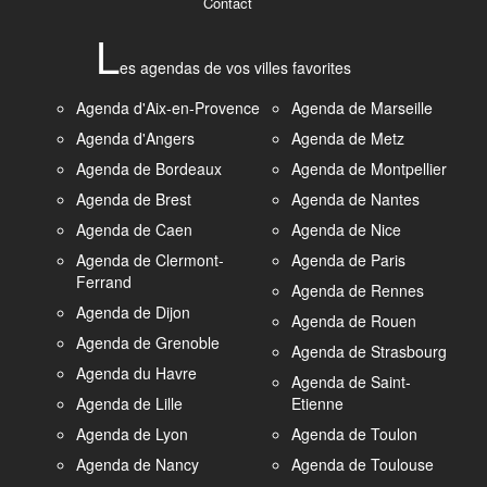
Contact
L
es agendas de vos villes favorites
Agenda d'Aix-en-Provence
Agenda de Marseille
Agenda d'Angers
Agenda de Metz
Agenda de Bordeaux
Agenda de Montpellier
Agenda de Brest
Agenda de Nantes
Agenda de Caen
Agenda de Nice
Agenda de Clermont-
Agenda de Paris
Ferrand
Agenda de Rennes
Agenda de Dijon
Agenda de Rouen
Agenda de Grenoble
Agenda de Strasbourg
Agenda du Havre
Agenda de Saint-
Agenda de Lille
Etienne
Agenda de Lyon
Agenda de Toulon
Agenda de Nancy
Agenda de Toulouse