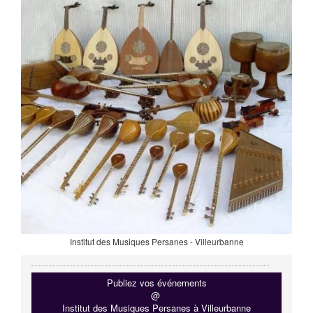
Institut des Musiques Persanes - Villeurbanne
Publiez vos événements
@
Institut des Musiques Persanes à Villeurbanne