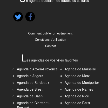
n agenda quotidien de toutes les cultures
Comment publier un événement
Conditions d'utilisation
Contact
L
es agendas de vos villes favorites
Agenda d'Aix-en-Provence
Agenda de Marseille
Agenda d'Angers
Agenda de Metz
Agenda de Bordeaux
Agenda de Montpellier
Agenda de Brest
Agenda de Nantes
Agenda de Caen
Agenda de Nice
Agenda de Clermont-
Agenda de Paris
Ferrand