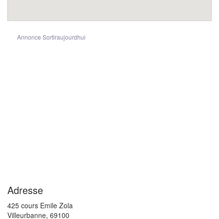
Annonce Sortiraujourdhui
Adresse
425 cours Emile Zola
Villeurbanne
,
69100