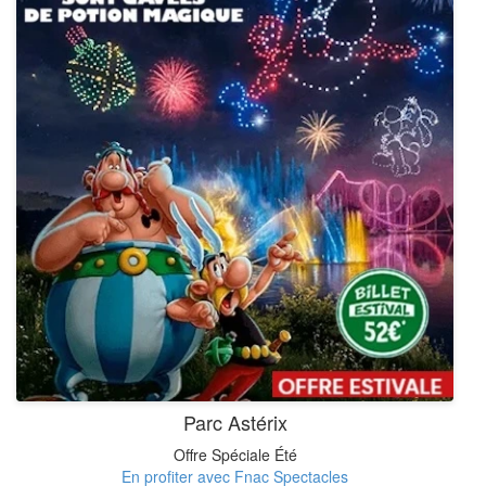
Parc Astérix
Offre Spéciale Été
En profiter avec Fnac Spectacles