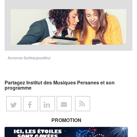
Annonce Sortiraujourdhui
Partagez Institut des Musiques Persanes et son
programme
PROMOTION