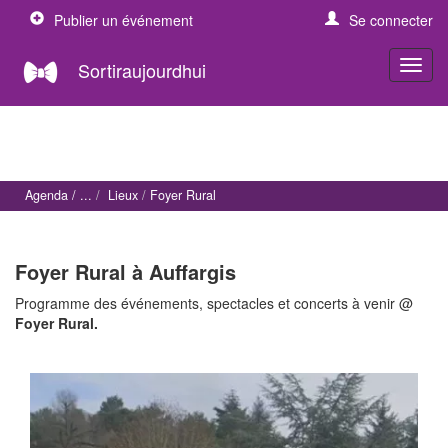
Publier un événement
Se connecter
Sortiraujourdhui
Agenda
Lieux
Foyer Rural
Foyer Rural à Auffargis
Programme des événements, spectacles et concerts à venir @
Foyer Rural.