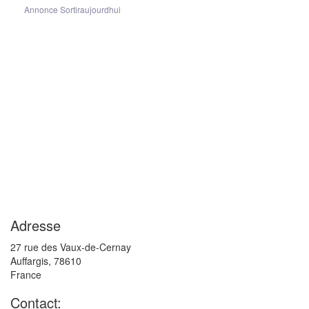
Annonce Sortiraujourdhui
Adresse
27 rue des Vaux-de-Cernay
Auffargis
,
78610
France
Contact: