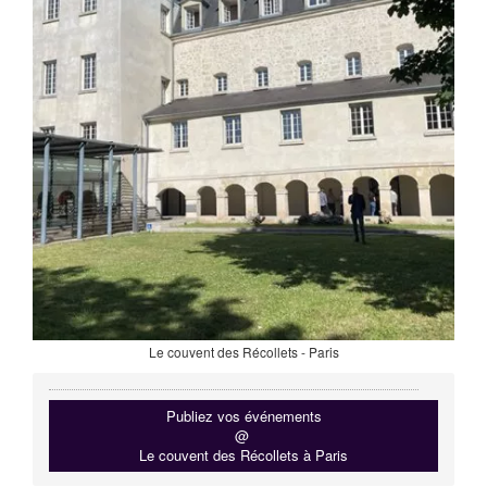
Le couvent des Récollets - Paris
Publiez vos événements
@
Le couvent des Récollets à Paris