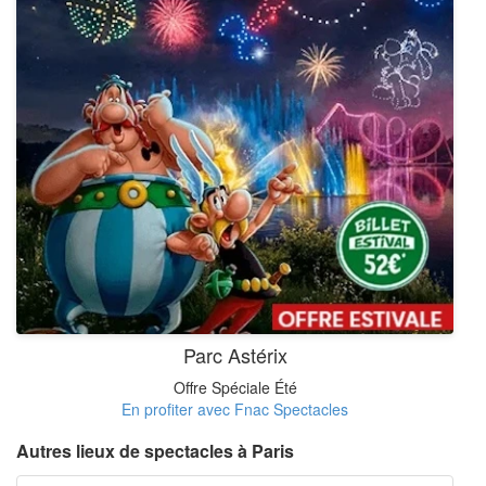
Parc Astérix
Offre Spéciale Été
En profiter avec Fnac Spectacles
Autres lieux de spectacles à Paris