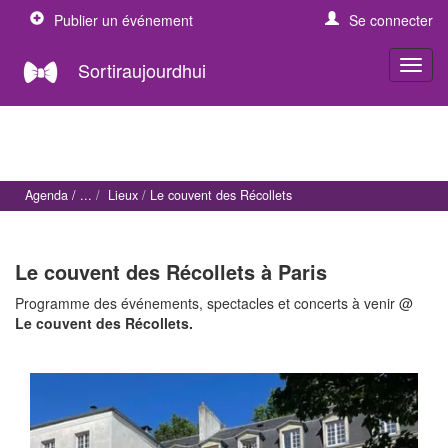
Publier un événement
Se connecter
Sortiraujourdhui
Agenda
Lieux
Le couvent des Récollets
Le couvent des Récollets à Paris
Programme des événements, spectacles et concerts à venir @
Le couvent des Récollets.