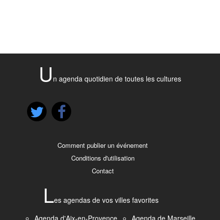
U
n agenda quotidien de toutes les cultures
Comment publier un événement
Conditions d'utilisation
Contact
L
es agendas de vos villes favorites
Agenda d'Aix-en-Provence
Agenda de Marseille