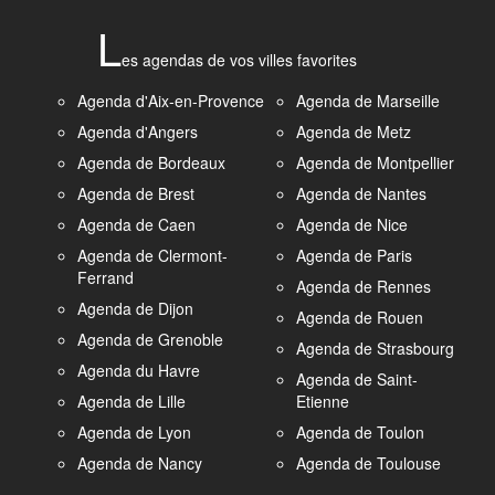
L
es agendas de vos villes favorites
Agenda d'Aix-en-Provence
Agenda de Marseille
Agenda d'Angers
Agenda de Metz
Agenda de Bordeaux
Agenda de Montpellier
Agenda de Brest
Agenda de Nantes
Agenda de Caen
Agenda de Nice
Agenda de Clermont-
Agenda de Paris
Ferrand
Agenda de Rennes
Agenda de Dijon
Agenda de Rouen
Agenda de Grenoble
Agenda de Strasbourg
Agenda du Havre
Agenda de Saint-
Agenda de Lille
Etienne
Agenda de Lyon
Agenda de Toulon
Agenda de Nancy
Agenda de Toulouse