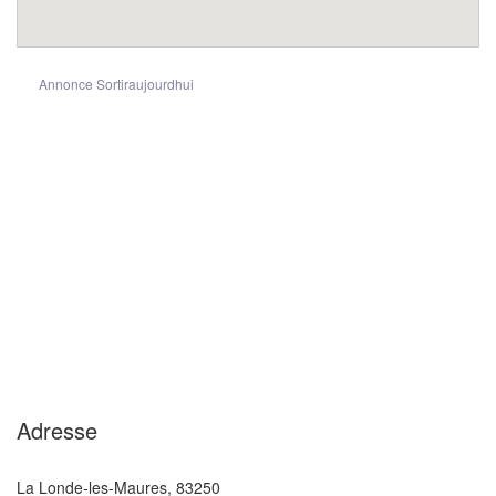
Annonce Sortiraujourdhui
Adresse
La Londe-les-Maures
,
83250