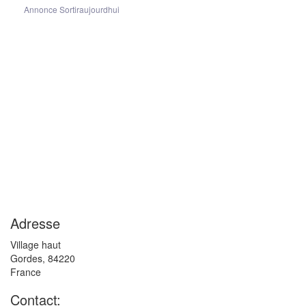
Annonce Sortiraujourdhui
Adresse
Village haut
Gordes
,
84220
France
Contact: