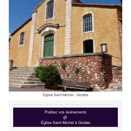
Église Saint-Michel - Gordes
Publiez vos événements
@
Église Saint-Michel à Gordes