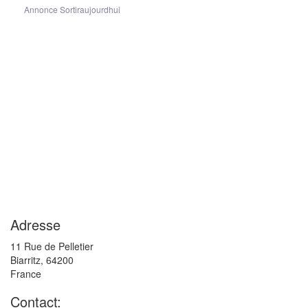
Annonce Sortiraujourdhui
Adresse
11 Rue de Pelletier
Biarritz
,
64200
France
Contact: