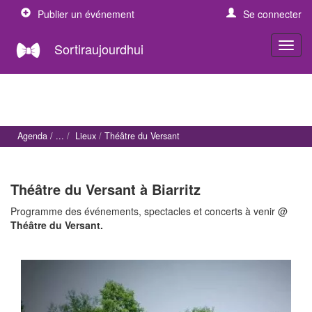
Publier un événement
Se connecter
Sortiraujourdhui
Agenda
Lieux
Théâtre du Versant
Théâtre du Versant à Biarritz
Programme des événements, spectacles et concerts à venir @
Théâtre du Versant.