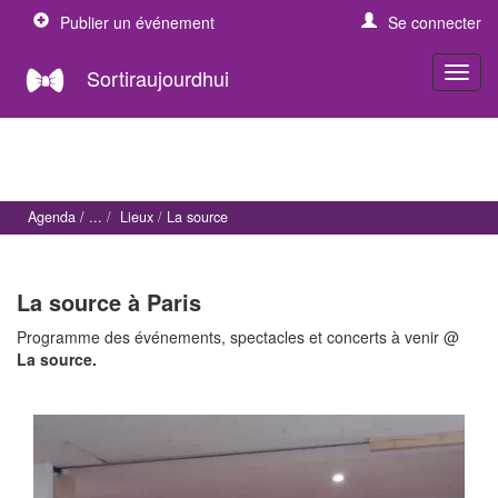
Publier un événement
Se connecter
Sortiraujourdhui
Agenda
Lieux
La source
La source à Paris
Programme des événements, spectacles et concerts à venir @
La source.