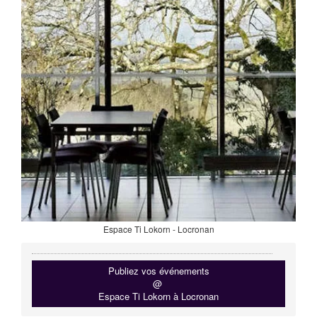
Espace Ti Lokorn - Locronan
Publiez vos événements
@
Espace Ti Lokorn à Locronan