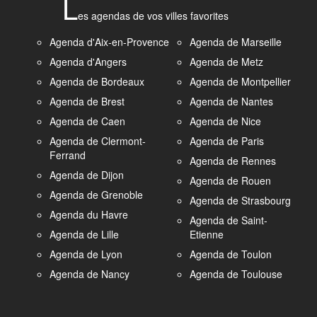
L
es agendas de vos villes favorites
Agenda d'Aix-en-Provence
Agenda de Marseille
Agenda d'Angers
Agenda de Metz
Agenda de Bordeaux
Agenda de Montpellier
Agenda de Brest
Agenda de Nantes
Agenda de Caen
Agenda de Nice
Agenda de Clermont-
Agenda de Paris
Ferrand
Agenda de Rennes
Agenda de Dijon
Agenda de Rouen
Agenda de Grenoble
Agenda de Strasbourg
Agenda du Havre
Agenda de Saint-
Agenda de Lille
Etienne
Agenda de Lyon
Agenda de Toulon
Agenda de Nancy
Agenda de Toulouse