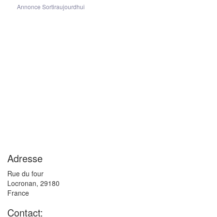
Annonce Sortiraujourdhui
Adresse
Rue du four
Locronan
,
29180
France
Contact: