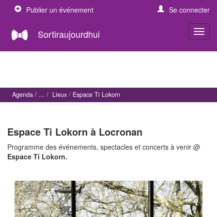
Publier un événement
Se connecter
Sortiraujourdhui
Agenda
Lieux
Espace Ti Lokorn
Espace Ti Lokorn à Locronan
Programme des événements, spectacles et concerts à venir @
Espace Ti Lokorn.