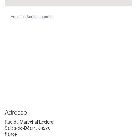
Annonce Sortiraujourdhui
Adresse
Rue du Maréchal Leclerc
Salies-de-Béarn
,
64270
france