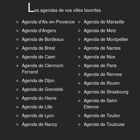
L
es agendas de vos villes favorites
Agenda d'Aix-en-Provence
Agenda de Marseille
Agenda d'Angers
Agenda de Metz
Agenda de Bordeaux
Agenda de Montpellier
Agenda de Brest
Agenda de Nantes
Agenda de Caen
Agenda de Nice
Agenda de Clermont-
Agenda de Paris
Ferrand
Agenda de Rennes
Agenda de Dijon
Agenda de Rouen
Agenda de Grenoble
Agenda de Strasbourg
Agenda du Havre
Agenda de Saint-
Agenda de Lille
Etienne
Agenda de Lyon
Agenda de Toulon
Agenda de Nancy
Agenda de Toulouse