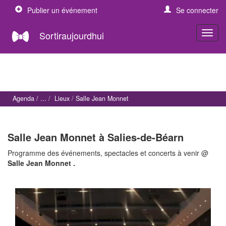
Publier un événement
Se connecter
Sortiraujourdhui
Agenda
Lieux
Salle Jean Monnet
Salle Jean Monnet à Salies-de-Béarn
Programme des événements, spectacles et concerts à venir @
Salle Jean Monnet .