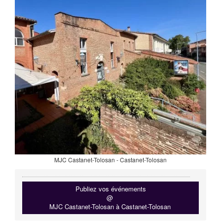
MJC Castanet-Tolosan - Castanet-Tolosan
Publiez vos événements
@
MJC Castanet-Tolosan à Castanet-Tolosan