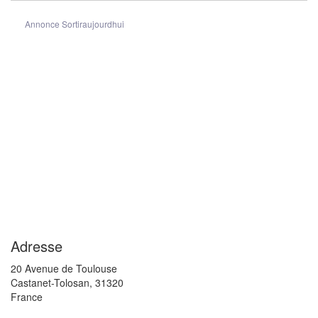
Annonce Sortiraujourdhui
Adresse
20 Avenue de Toulouse
Castanet-Tolosan
,
31320
France