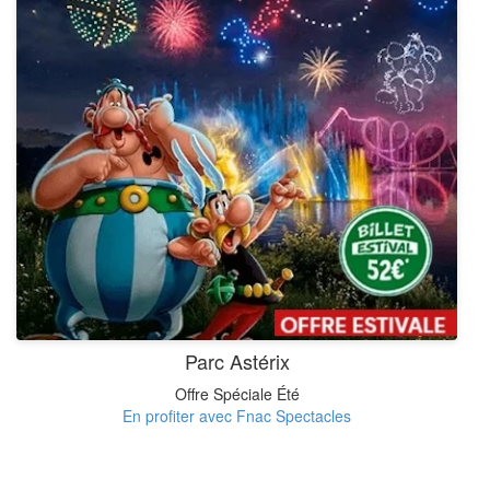
Parc Astérix
Offre Spéciale Été
En profiter avec Fnac Spectacles