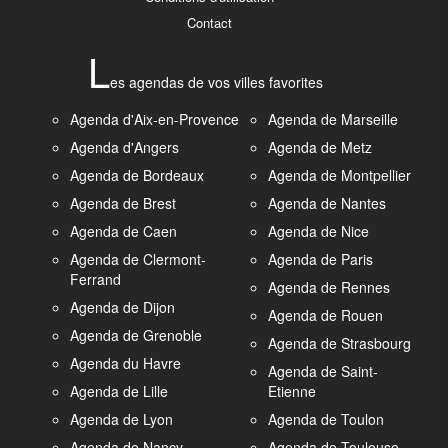
Contact
L
es agendas de vos villes favorites
Agenda d'Aix-en-Provence
Agenda de Marseille
Agenda d'Angers
Agenda de Metz
Agenda de Bordeaux
Agenda de Montpellier
Agenda de Brest
Agenda de Nantes
Agenda de Caen
Agenda de Nice
Agenda de Clermont-
Agenda de Paris
Ferrand
Agenda de Rennes
Agenda de Dijon
Agenda de Rouen
Agenda de Grenoble
Agenda de Strasbourg
Agenda du Havre
Agenda de Saint-
Agenda de Lille
Etienne
Agenda de Lyon
Agenda de Toulon
Agenda de Nancy
Agenda de Toulouse