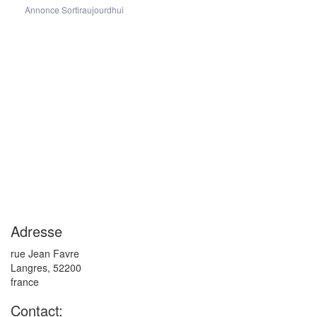
Annonce Sortiraujourdhui
Adresse
rue Jean Favre
Langres
,
52200
france
Contact: