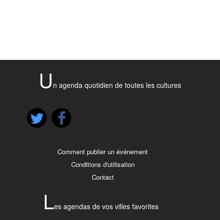
U
n agenda quotidien de toutes les cultures
Comment publier un événement
Conditions d'utilisation
Contact
L
es agendas de vos villes favorites