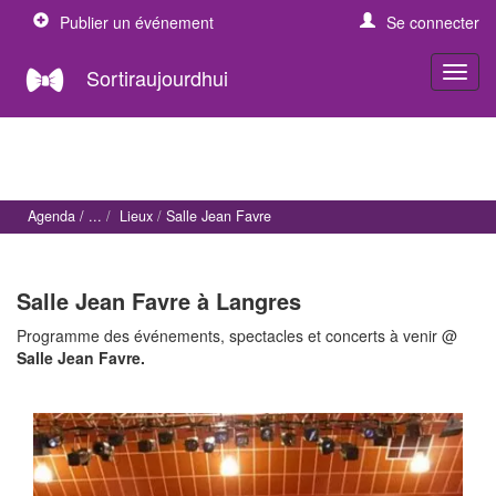
Publier un événement
Se connecter
Sortiraujourdhui
Agenda
Lieux
Salle Jean Favre
Salle Jean Favre à Langres
Programme des événements, spectacles et concerts à venir @
Salle Jean Favre.