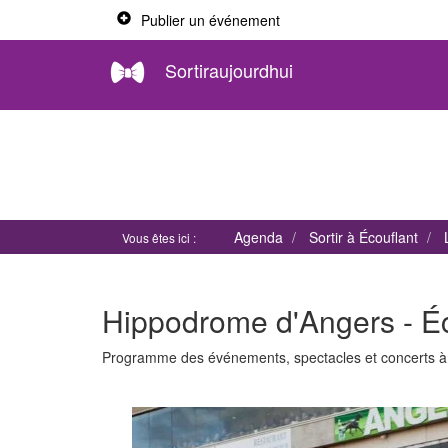
Publier un événement
Sortiraujourdhui
Agenda
Sortir à Écouflant
Vous êtes ici :
Hippodrome d'Angers - Éc
Programme des événements, spectacles et concerts 