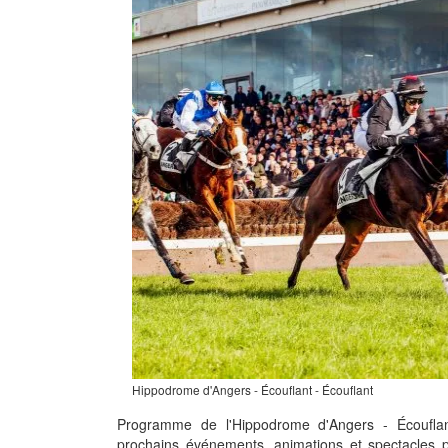
Hippodrome d'Angers - Écouflant - Écouflant
Programme de l'Hippodrome d'Angers - Écoufla
prochains événements, animations et spectacles p