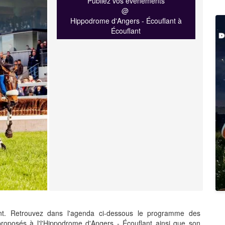
Publiez vos événements
@
Hippodrome d'Angers - Écouflant à
Écouflant
nt. Retrouvez dans l'agenda ci-dessous le programme des
roposés à l'l'Hippodrome d'Angers - Écouflant ainsi que son