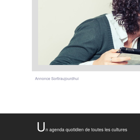
Annonce Sortiraujourdhui
U
n agenda quotidien de toutes les cultures