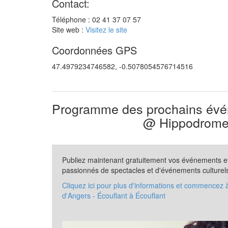
Contact:
Téléphone : 02 41 37 07 57
Site web :
Visitez le site
Coordonnées GPS
47.4979234746582, -0.5078054576714516
Programme des prochains évén
@ Hippodrome 
Publiez maintenant gratuitement vos événements et 
passionnés de spectacles et d'événements culturel
Cliquez ici pour plus d'informations et commencez
d'Angers - Écouflant à Écouflant