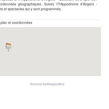
rdonnées géographiques. Suivez l'l'Hippodrome d'Angers -
s et spectacles qui y sont programmés.
 plan et coordonnées
Annonce Sortiraujourdhui