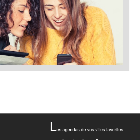
L
es agendas de vos villes favorites