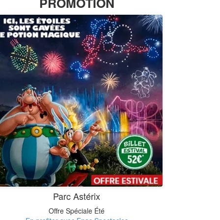
PROMOTION
Parc Astérix
Offre Spéciale Été