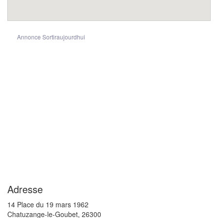
Annonce Sortiraujourdhui
Adresse
14 Place du 19 mars 1962
Chatuzange-le-Goubet
,
26300