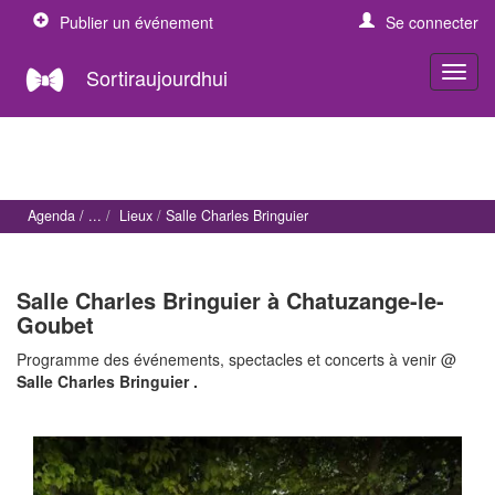
Publier un événement
Se connecter
Sortiraujourdhui
Agenda
Lieux
Salle Charles Bringuier
Salle Charles Bringuier à Chatuzange-le-
Goubet
Programme des événements, spectacles et concerts à venir @
Salle Charles Bringuier .