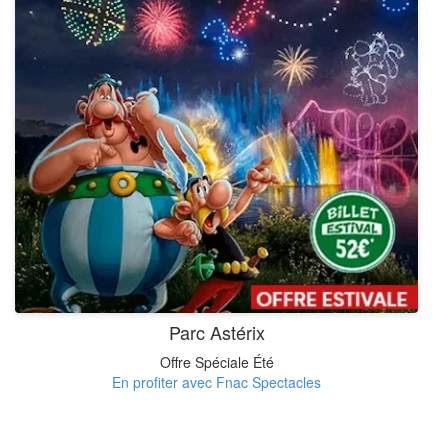
Parc Astérix
Offre Spéciale Été
En profiter avec Fnac Spectacles