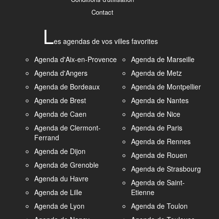
Contact
L
es agendas de vos villes favorites
Agenda d'Aix-en-Provence
Agenda de Marseille
Agenda d'Angers
Agenda de Metz
Agenda de Bordeaux
Agenda de Montpellier
Agenda de Brest
Agenda de Nantes
Agenda de Caen
Agenda de Nice
Agenda de Clermont-
Agenda de Paris
Ferrand
Agenda de Rennes
Agenda de Dijon
Agenda de Rouen
Agenda de Grenoble
Agenda de Strasbourg
Agenda du Havre
Agenda de Saint-
Agenda de Lille
Etienne
Agenda de Lyon
Agenda de Toulon