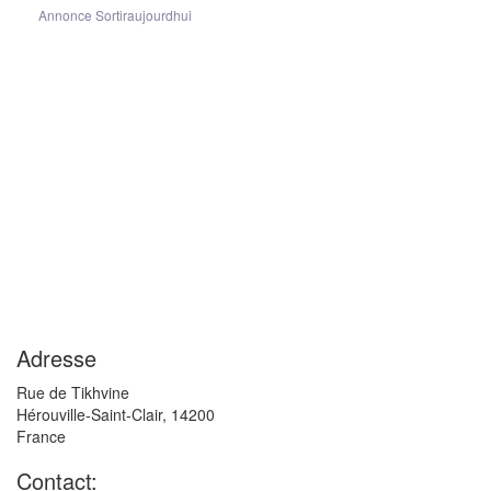
Annonce Sortiraujourdhui
Adresse
Rue de Tikhvine
Hérouville-Saint-Clair
,
14200
France
Contact: