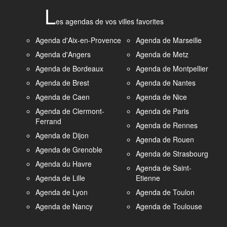
L
es agendas de vos villes favorites
Agenda d'Aix-en-Provence
Agenda de Marseille
Agenda d'Angers
Agenda de Metz
Agenda de Bordeaux
Agenda de Montpellier
Agenda de Brest
Agenda de Nantes
Agenda de Caen
Agenda de Nice
Agenda de Clermont-
Agenda de Paris
Ferrand
Agenda de Rennes
Agenda de Dijon
Agenda de Rouen
Agenda de Grenoble
Agenda de Strasbourg
Agenda du Havre
Agenda de Saint-
Agenda de Lille
Etienne
Agenda de Lyon
Agenda de Toulon
Agenda de Nancy
Agenda de Toulouse