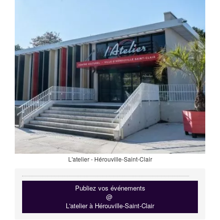
L'atelier - Hérouville-Saint-Clair
Publiez vos événements
@
L'atelier à Hérouville-Saint-Clair