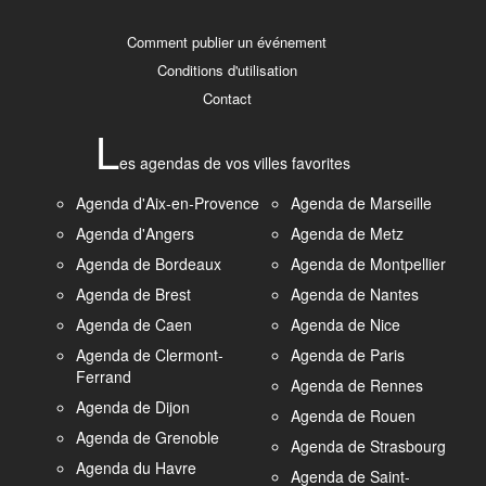
Comment publier un événement
Conditions d'utilisation
Contact
L
es agendas de vos villes favorites
Agenda d'Aix-en-Provence
Agenda de Marseille
Agenda d'Angers
Agenda de Metz
Agenda de Bordeaux
Agenda de Montpellier
Agenda de Brest
Agenda de Nantes
Agenda de Caen
Agenda de Nice
Agenda de Clermont-
Agenda de Paris
Ferrand
Agenda de Rennes
Agenda de Dijon
Agenda de Rouen
Agenda de Grenoble
Agenda de Strasbourg
Agenda du Havre
Agenda de Saint-