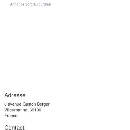
Annonce Sortiraujourdhui
Adresse
6 avenue Gaston Berger
Villeurbanne
,
69100
France
Contact: