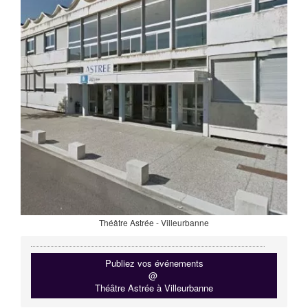
Théâtre Astrée - Villeurbanne
Publiez vos événements
@
Théâtre Astrée à Villeurbanne