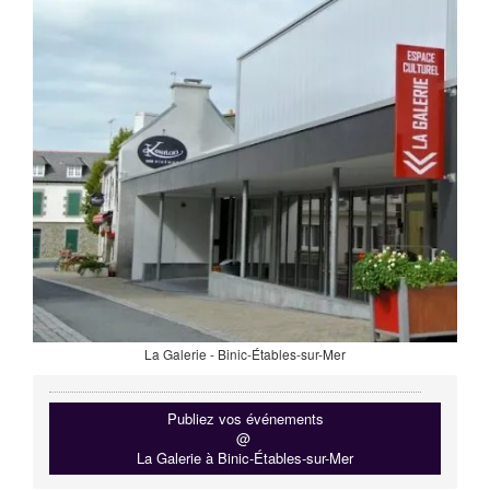
La Galerie - Binic-Étables-sur-Mer
Publiez vos événements
@
La Galerie à Binic-Étables-sur-Mer