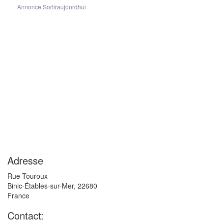
Annonce Sortiraujourdhui
Adresse
Rue Touroux
Binic-Étables-sur-Mer
,
22680
France
Contact: