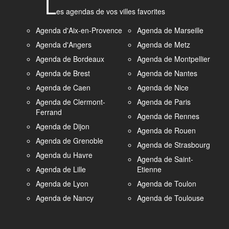
L
es agendas de vos villes favorites
Agenda d'Aix-en-Provence
Agenda de Marseille
Agenda d'Angers
Agenda de Metz
Agenda de Bordeaux
Agenda de Montpellier
Agenda de Brest
Agenda de Nantes
Agenda de Caen
Agenda de Nice
Agenda de Clermont-
Agenda de Paris
Ferrand
Agenda de Rennes
Agenda de Dijon
Agenda de Rouen
Agenda de Grenoble
Agenda de Strasbourg
Agenda du Havre
Agenda de Saint-
Agenda de Lille
Etienne
Agenda de Lyon
Agenda de Toulon
Agenda de Nancy
Agenda de Toulouse