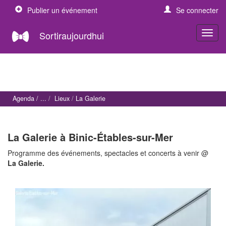
Publier un événement
Se connecter
Sortiraujourdhui
Agenda
Lieux
La Galerie
La Galerie à Binic-Étables-sur-Mer
Programme des événements, spectacles et concerts à venir @
La Galerie.